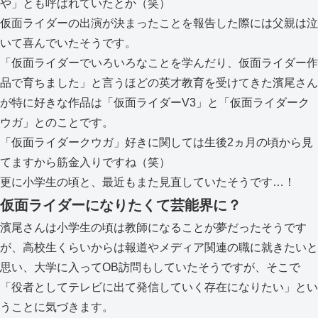
や」とも呼ばれていたとか（笑）
仮面ライダーの出演が決まったことを報告した際には父親は泣
いて喜んでいたそうです。
「仮面ライダーでいろいろなことを学んだり、仮面ライダー作
品で育ちました」と言うほどの英才教育を受けてきた濱尾さん
が特に好きな作品は「仮面ライダーV3」と「仮面ライダーク
ウガ」とのことです。
「仮面ライダークウガ」好きに関しては生後2ヵ月の頃から見
てますから筋金入りですね（笑）
更に小学生の頃と、最近もまた見直していたそうです…！
仮面ライダーになりたくて芸能界に？
濱尾さんは小学生の頃は教師になることが夢だったそうです
が、高校生くらいからは報道やメディア関連の職に就きたいと
思い、大学に入ってOB訪問もしていたそうですが、そこで
「役者としてテレビに出て発信していく存在になりたい」とい
うことに気づきます。