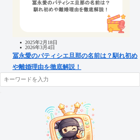
2025年2月18日
2026年3月4日
冨永愛のパティシエ旦那の名前は？馴れ初め
や離婚理由を徹底解説！