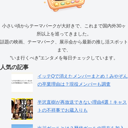
小さい頃からテーマパークが大好きで、これまで国内外30ヶ
所以上を巡ってきました。
話題の映画、テーマパーク、展示会から最新の推し活スポット
まで、
“いま行くべき”エンタメを毎日チェックしています。
人気の記事
イッテQで消えたメンバーまとめ！みやぞん
の卒業理由は？現役メンバーも調査
半沢直樹が再放送できない理由4選！キャス
トの不祥事でお蔵入りも