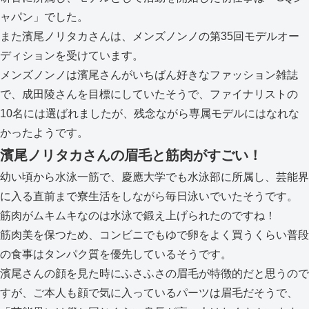
ャパン」でした。
また濱尾ノリタカさんは、メンズノンノの第35回モデルオー
ディションを受けています。
メンズノンノは濱尾さんがいちばん好きなファッション雑誌
で、成田陵さんを目標にしていたそうで、ファイナリストの
10名には選ばれましたが、残念ながら専属モデルにはなれな
かったようです。
濱尾ノリタカさんの眉毛と筋肉がすごい！
幼い頃から水泳一筋で、慶應大学でも水泳部に所属し、芸能界
に入る直前まで寮生活をしながら毎日泳いでいたそうです。
筋肉がムキムキなのは水泳で鍛え上げられたのですね！
筋肉美を保つため、コンビニでもゆで卵をよく買うくらい普段
の食事はタンパク質を優先しているそうです。
濱尾さんの顔を見た時にふさふさの眉毛が特徴的だと思うので
すが、ご本人も顔で気に入っているパーツは眉毛だそうで、