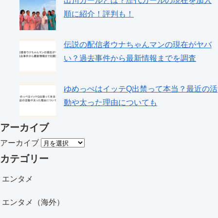
出川ガールとは？歴代ガールの現在を加入
順に紹介！評判も！
伝説の配信者ウナちゃんマンの現在がヤバ
い？過去事件から最新情報までを調査
ゆめっぺはイッテQ出禁って本当？最近の活
動や太った理由についても
アーカイブ
アーカイブ
カテゴリー
エンタメ
エンタメ（海外）