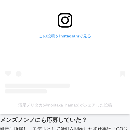
この投稿をInstagramで見る
濱尾ノリタカ(@noritaka_hamao)がシェアした投稿
メンズノンノにも応募していた？
研音に所属し、モデルとして活動を開始した初仕事は「GQジ