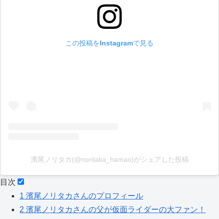
この投稿をInstagramで見る
濱尾ノリタカ(@noritaka_hamao)がシェアした投稿
目次
1
濱尾ノリタカさんのプロフィール
2
濱尾ノリタカさんの父が仮面ライダーの大ファン！