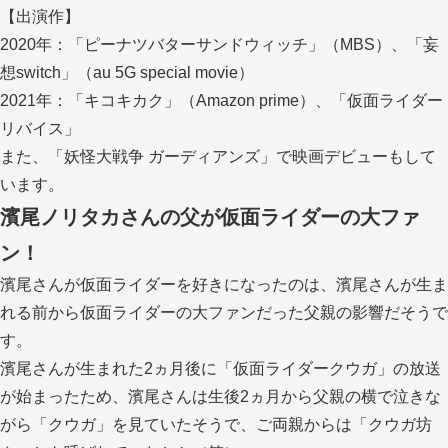
【出演作】
2020年：「ピーナツバターサンドウィッチ」（MBS）、「妄
想switch」（au 5G special movie）
2021年：「キコキカク」（Amazon prime）、「仮面ライダー
リバイス」
また、「妖怪大戦争 ガーディアンズ」で映画デビューもして
います。
濱尾ノリタカさんの父が仮面ライダーの大ファ
ン！
濱尾さんが仮面ライダーを好きになったのは、濱尾さんが生ま
れる前から仮面ライダーの大ファンだった父親の影響だそうで
す。
濱尾さんが生まれた2ヵ月後に「仮面ライダークウガ」の放送
が始まったため、濱尾さんは生後2ヵ月から父親の横で泣きな
がら「クウガ」を見ていたそうで、ご両親からは「クウガ坊