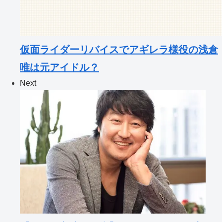
仮面ライダーリバイスでアギレラ様役の浅倉
唯は元アイドル？
Next