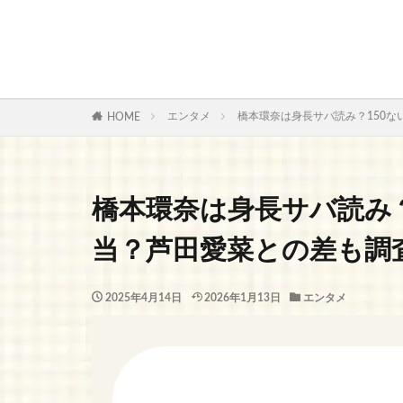
エンタメ
橋本環奈は身長サバ読み？150
HOME
橋本環奈は身長サバ読み
当？芦田愛菜との差も調
2025年4月14日
2026年1月13日
エンタメ