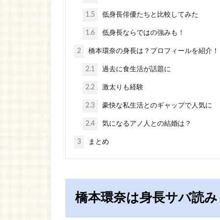
1.5
低身長俳優たちと比較してみた
1.6
低身長ならではの強みも！
2
橋本環奈の身長は？プロフィールを紹介！
2.1
過去に食生活が話題に
2.2
激太りも経験
2.3
豪快な私生活とのギャップで人気に
2.4
気になるアノ人との結婚は？
3
まとめ
橋本環奈は身長サバ読み