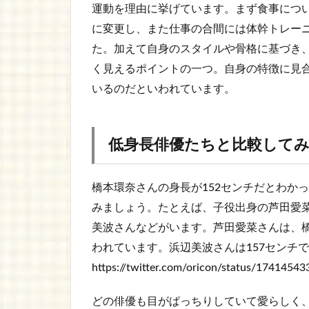
運動を理由に挙げています。まず食事につ
に変更し、また仕事の合間には体幹トレー
た。加えて自身のスタイルや骨格に基づき
く見えるポイントの一つ。自身の特徴に見
いるのだといわれています。
低身長俳優たちと比較して
橋本環奈さんの身長が152センチだとわか
みましょう。たとえば、子役出身の芦田愛
美波さんなどがいます。芦田愛菜さんは、橋
われています。浜辺美波さんは157センチ
https://twitter.com/oricon/status/174145
どの俳優も目がぱっちりしていて愛らしく