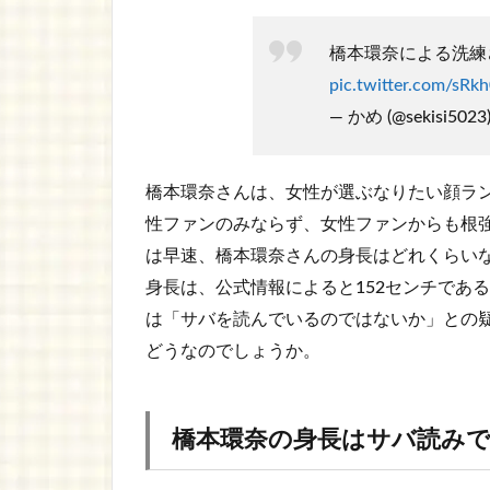
橋本環奈による洗練
pic.twitter.com/sR
— かめ (@sekisi5023
橋本環奈さんは、女性が選ぶなりたい顔ラ
性ファンのみならず、女性ファンからも根
は早速、橋本環奈さんの身長はどれくらい
身長は、公式情報によると152センチであ
は「サバを読んでいるのではないか」との
どうなのでしょうか。
橋本環奈の身長はサバ読み