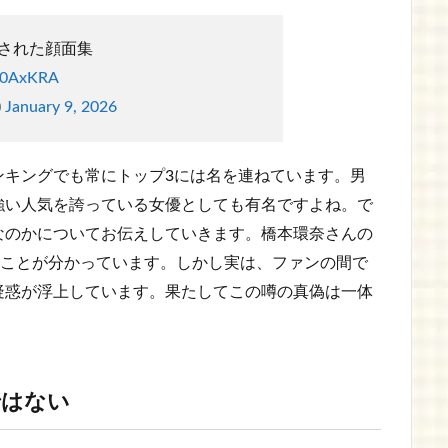
された顔面集
kh0AxKRA
)
January 9, 2026
ンキングでも常にトップ3には名を連ねています。男
強い人気を誇っている女優としても有名ですよね。で
なのかについてお伝えしていきます。橋本環奈さんの
ることが分かっています。しかし実は、ファンの間で
疑惑が浮上しています。果たしてこの噂の真偽は一体
ではない