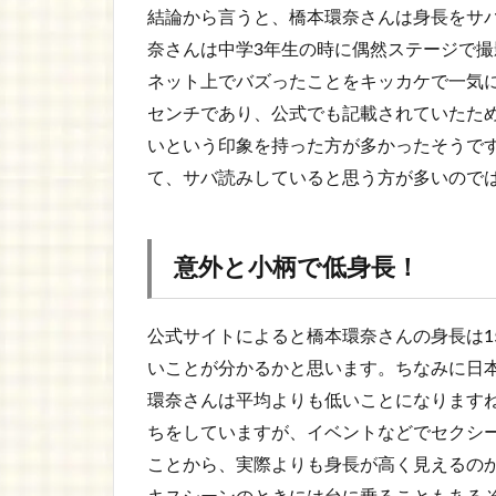
結論から言うと、橋本環奈さんは身長をサ
奈さんは中学3年生の時に偶然ステージで撮
ネット上でバズったことをキッカケで一気に
センチであり、公式でも記載されていたた
いという印象を持った方が多かったそうです
て、サバ読みしていると思う方が多いので
意外と小柄で低身長！
公式サイトによると橋本環奈さんの身長は1
いことが分かるかと思います。ちなみに日本
環奈さんは平均よりも低いことになります
ちをしていますが、イベントなどでセクシ
ことから、実際よりも身長が高く見えるの