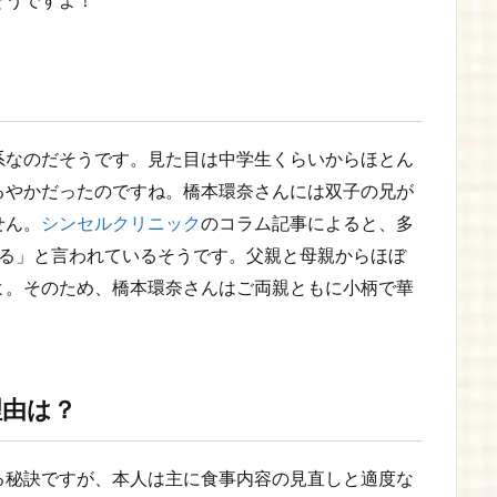
そうですよ！
系なのだそうです。見た目は中学生くらいからほとん
るやかだったのですね。橋本環奈さんには双子の兄が
せん。
シンセルクリニック
のコラム記事によると、多
まる」と言われているそうです。父親と母親からほぼ
よ。そのため、橋本環奈さんはご両親ともに小柄で華
理由は？
る秘訣ですが、本人は主に食事内容の見直しと適度な