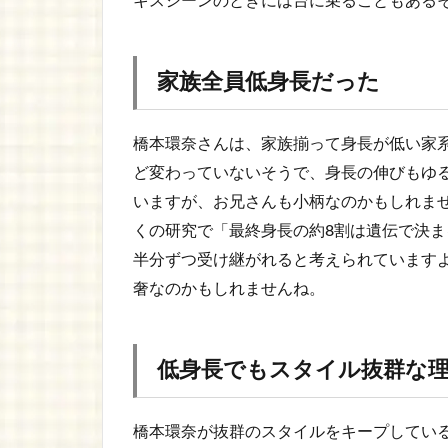
キスシーンのときには台に乗ることもある
家族全員低身長だった
橋本環奈さんは、家族揃って身長が低い家
ど変わっていないそうで、身長の伸びもゆ
いますが、お兄さんも小柄なのかもしれま
くの研究で「最終身長の約8割は遺伝で決
半分ずつ受け継がれると考えられています
奢なのかもしれませんね。
低身長でもスタイル抜群な
橋本環奈が抜群のスタイルをキープしてい