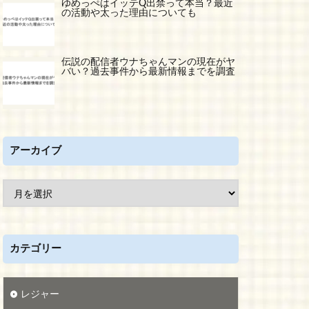
ゆめっぺはイッテQ出禁って本当？最近
の活動や太った理由についても
伝説の配信者ウナちゃんマンの現在がヤ
バい？過去事件から最新情報までを調査
アーカイブ
カテゴリー
レジャー