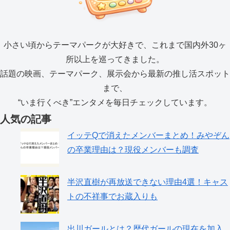
小さい頃からテーマパークが大好きで、これまで国内外30ヶ
所以上を巡ってきました。
話題の映画、テーマパーク、展示会から最新の推し活スポット
まで、
“いま行くべき”エンタメを毎日チェックしています。
人気の記事
イッテQで消えたメンバーまとめ！みやぞん
の卒業理由は？現役メンバーも調査
半沢直樹が再放送できない理由4選！キャス
トの不祥事でお蔵入りも
出川ガールとは？歴代ガールの現在を加入