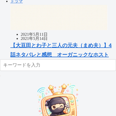
ドラマ
2021年5月11日
2021年5月14日
【大豆田とわ子と三人の元夫（まめ夫）】4
話ネタバレと感想 オーガニックなホスト