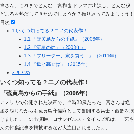
宮さん、これまでどんな二宮和也 ドラマに出演し、どんな役
どころを熱演してきたのでしょうか？振り返ってみましょう！
目次
1
いくつ知ってる？ニノの代表作！
1.1
『硫黄島からの手紙』（2006年）
1.2
『流星の絆』（2008年）
1.3
『フリーター、家を買う。』（2011年）
1.4
『母と暮せば』（2015年）
2
まとめ
いくつ知ってる？ニノの代表作！
『硫黄島からの手紙』（2006年）
アメリカで公開された映画で、当時23歳だった二宮さんは絶
望を感じながらも硫黄島守備隊として奮闘する兵士・西郷を演
じました。この出演時、ロサンゼルス・タイムズ紙は、二宮さ
んの特集記事を掲載するなど大注目されましたよ。