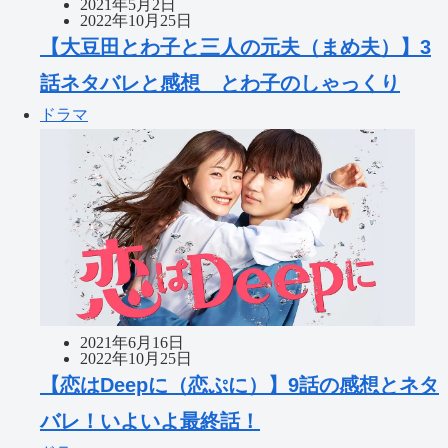
2021年5月2日
2022年10月25日
【大豆田とわ子と三人の元夫（まめ夫）】3
話ネタバレと感想 とわ子のしゃっくり
ドラマ
2021年6月16日
2022年10月25日
【恋はDeepに（恋ぷに）】9話の感想とネタ
バレ！いよいよ最終話！