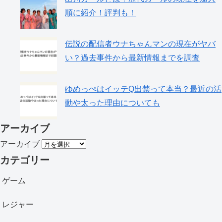
順に紹介！評判も！
伝説の配信者ウナちゃんマンの現在がヤバ
い？過去事件から最新情報までを調査
ゆめっぺはイッテQ出禁って本当？最近の活
動や太った理由についても
アーカイブ
アーカイブ
カテゴリー
ゲーム
レジャー