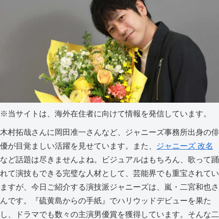
※当サイトは、海外在住者に向けて情報を発信しています。
木村拓哉さんに岡田准一さんなど、ジャニーズ事務所出身の俳
優が目覚ましい活躍を見せています。また、
ジャニーズ 改名
など話題は尽きませんよね。
ビジュアルはもちろん、歌って踊
れて演技もできる完璧な人材として、芸能界でも重宝されてい
ますが、今日ご紹介する演技派ジャニーズは、嵐・二宮和也さ
んです。『硫黄島からの手紙』でハリウッドデビューを果た
し、ドラマでも数々の主演男優賞を獲得しています。そんな二