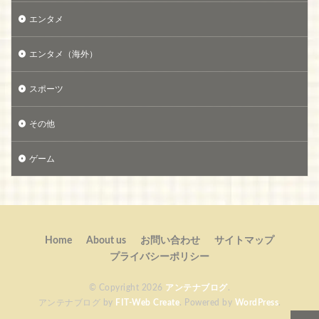
エンタメ
エンタメ（海外）
スポーツ
その他
ゲーム
Home
About us
お問い合わせ
サイトマップ
プライバシーポリシー
© Copyright 2026
アンテナブログ
.
アンテナブログ by
FIT-Web Create
. Powered by
WordPress
.