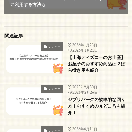
に利用する方法も
関連記事
2026年1月23日
レジャー
2026年1月21日
【上海ディズニーのお土産】
お菓子のおすすめ商品は？ば
ら撒き用も紹介
2025年9月30日
レジャー
2026年2月26日
ジブリパークの効率的な回り
方！おすすめの見どころも紹
介！
2026年6月11日
レジャー