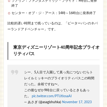
ソアリン：ファンタスティック・フライト：9時台に発券
終了
センター・オブ・ジ・アース：14時～16時台に発券終了
比較的遅い時間まで残っているのは、「ピーターパンのネバ
ーランドアドベンチャー」です。
東京ディズニーリゾート40周年記念プライオ
リティパス
シー、5人目で入園して真っ先につないだらト
レイルミッキーのプライオリティパスこの時間
だった。余裕ですね〜。
この後なぜか9時台に戻っているときもあっ
た。
pic.twitter.com/PTUtIosaAI
— あさぎ (@asagishuhka)
November 17, 2023