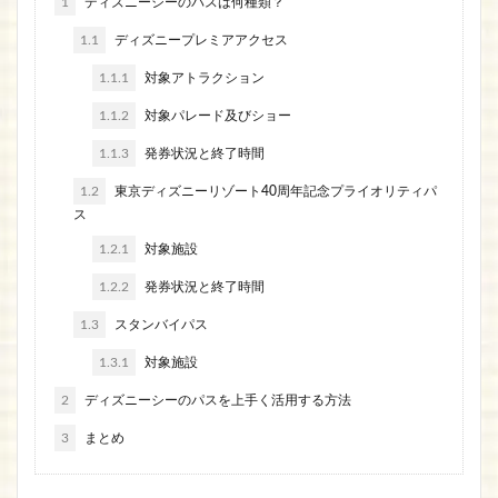
1
ディズニーシーのパスは何種類？
1.1
ディズニープレミアアクセス
1.1.1
対象アトラクション
1.1.2
対象パレード及びショー
1.1.3
発券状況と終了時間
1.2
東京ディズニーリゾート40周年記念プライオリティパ
ス
1.2.1
対象施設
1.2.2
発券状況と終了時間
1.3
スタンバイパス
1.3.1
対象施設
2
ディズニーシーのパスを上手く活用する方法
3
まとめ