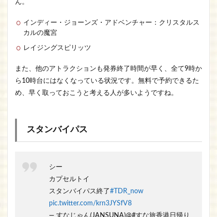
ん。
インディー・ジョーンズ・アドベンチャー：クリスタルス
カルの魔宮
レイジングスピリッツ
また、他のアトラクションも発券終了時間が早く、全て9時か
ら10時台にはなくなっている状況です。無料で予約できるた
め、早く取っておこうと考える人が多いようですね。
スタンバイパス
シー
カプセルトイ
スタンバイパス終了
#TDR_now
pic.twitter.com/krn3JYSfV8
— すなじゃん(JANSUNA)@#すな旅香港日帰り