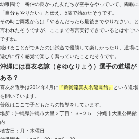
幼稚園で一番仲の良かった友だちが空手をやっていて、両親に
「自分もやりたい」と伝え、5歳で始めたそうです。
その時ご両親からは「やるんだったら最後までやりなさい」と
言われたそうですが、ここまで有言実行できているとはすごい
ですね。
続けることができたのは試合で優勝して楽しかったり、道場に
遊びに行く感覚で楽しく習っていたことだそうです。
沖縄には喜友名諒（きゆなりょう）選手の道場が
ある？
喜友名選手は2014年4月に
『劉衛流喜友名龍鳳館』
という道場
を開いています。
普段はここで子どもたちの指導をしています。
場所：沖縄県沖縄市大里２丁目１３−２５ 沖縄市大里公民館
内
稽古日：月・木曜日