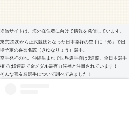
※当サイトは、海外在住者に向けて情報を発信しています。
東京2020から正式競技となった日本発祥の空手に「形」で出
場予定の喜友名諒（きゆなりょう）選手。
空手発祥の地、沖縄生まれで世界選手権は3連覇、全日本選手
権では9連覇で金メダル最有力候補と注目されています！
そんな喜友名選手について調べてみました！