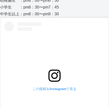
幼稚園生 ：pm6：00〜pm6：30
小学生 ：pm6：30〜pm7：45
中学生以上：pm8：00〜pm9：30
この投稿をInstagramで見る