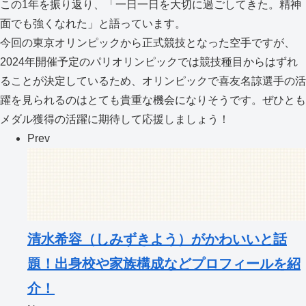
この1年を振り返り、「一日一日を大切に過ごしてきた。精神
面でも強くなれた」と語っています。
今回の東京オリンピックから正式競技となった空手ですが、
2024年開催予定のパリオリンピックでは競技種目からはずれ
ることが決定しているため、オリンピックで喜友名諒選手の活
躍を見られるのはとても貴重な機会になりそうです。ぜひとも
メダル獲得の活躍に期待して応援しましょう！
Prev
清水希容（しみずきよう）がかわいいと話
題！出身校や家族構成などプロフィールを紹
介！