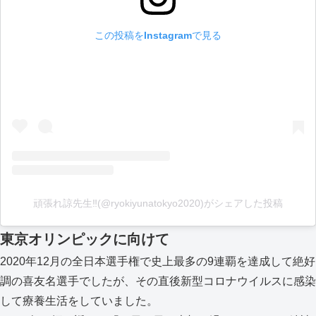
この投稿をInstagramで見る
頑張れ諒先生‼️(@ryokiyunatokyo2020)がシェアした投稿
東京オリンピックに向けて
2020年12月の全日本選手権で史上最多の9連覇を達成して絶好
調の喜友名選手でしたが、その直後新型コロナウイルスに感染
して療養生活をしていました。