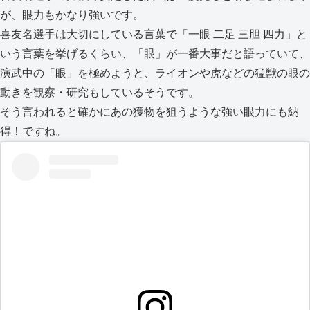
が、眼力もかなり強いです。
喜友名選手は大切にしている言葉で「一眼 二足 三胆 四力」と
いう言葉を挙げるくらい、「眼」が一番大事だと語っていて、
演武中の「眼」を極めようと、ライオンや虎などの猛獣の眼の
動きを観察・研究もしているそうです。
そう言われると確かにあの獲物を狙うような強い眼力にも納
得！ですね。