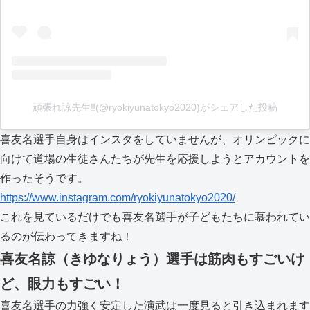
頑張れ諒先生‼️(@ryokiyunatokyo2020)がシェアした投稿
喜友名選手自身はインスタをしていませんが、オリンピックに
向けて道場の生徒さんたちが先生を応援しようとアカウントを
作ったそうです。
https://www.instagram.com/ryokiyunatokyo2020/
これを見ているだけでも喜友名選手が子どもたちに慕われてい
るのが伝わってきますね！
喜友名諒（きゆなりょう）選手は筋肉もすごいけ
ど、眼力もすごい！
喜友名選手の力強く安定した演武は一度見ると引き込まれます