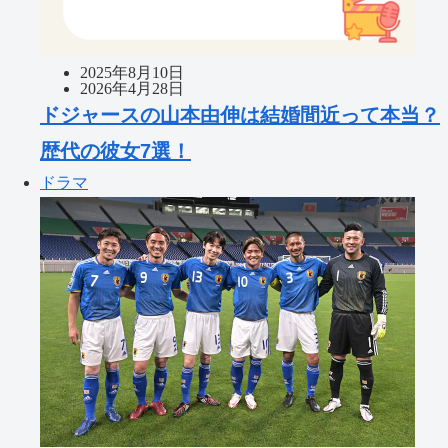
2025年8月10日
2026年4月28日
ドジャースの山本由伸は結婚間近って本当？
歴代の彼女7選！
ドラマ