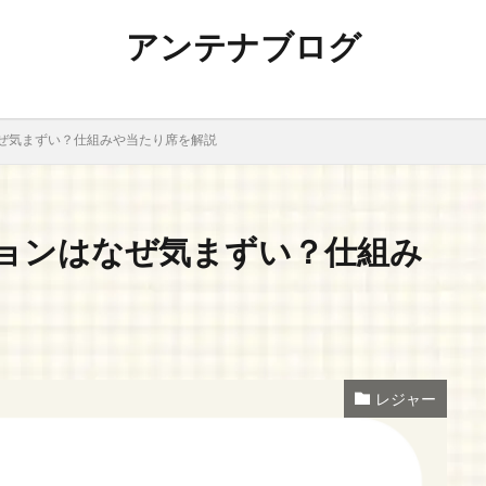
アンテナブログ
ぜ気まずい？仕組みや当たり席を解説
ョンはなぜ気まずい？仕組み
レジャー