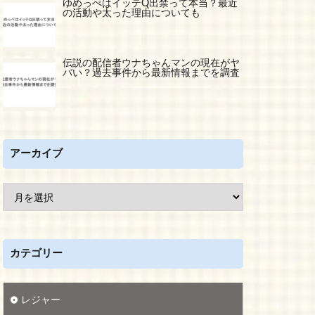
ゆめっぺはイッテQ出禁って本当？最近
の活動や太った理由についても
伝説の配信者ウナちゃんマンの現在がヤ
バい？過去事件から最新情報までを調査
アーカイブ
カテゴリー
レジャー