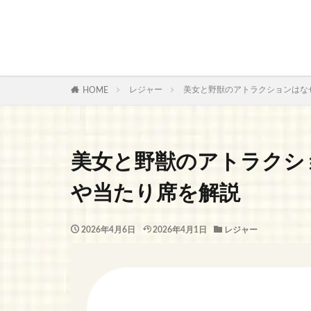
レジャー
美女と野獣のアトラクションはな
HOME
美女と野獣のアトラクシ
や当たり席を解説
2026年4月6日
2026年4月1日
レジャー