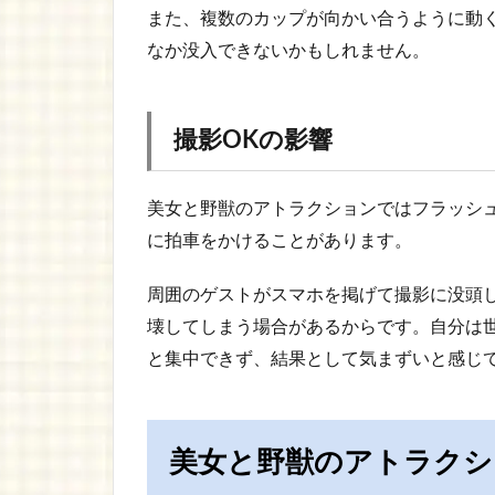
また、複数のカップが向かい合うように動
なか没入できないかもしれません。
撮影OKの影響
美女と野獣のアトラクションではフラッシ
に拍車をかけることがあります。
周囲のゲストがスマホを掲げて撮影に没頭
壊してしまう場合があるからです。自分は
と集中できず、結果として気まずいと感じ
美女と野獣のアトラクシ