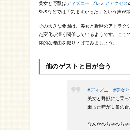
美女と野獣は
ディズニー プレミアアクセス
SNSなどでは「気まずかった」という声が
その大きな要因は、美女と野獣のアトラク
た変化が深く関係しているようです。ここ
体的な理由を掘り下げてみましょう。
他のゲストと目が合う
#ディズニー
#美女
美女と野獣にも乗っ
乗った時が１番の台
なんかめちゃめちゃ