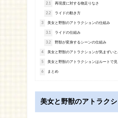
2.1
再現度に対する物足りなさ
2.2
ライドの動き方
3
美女と野獣のアトラクションの仕組み
3.1
ライドの仕組み
3.2
野獣が変身するシーンの仕組み
4
美女と野獣のアトラクションが気まずいと
5
美女と野獣のアトラクションはルートで見
6
まとめ
美女と野獣のアトラクシ