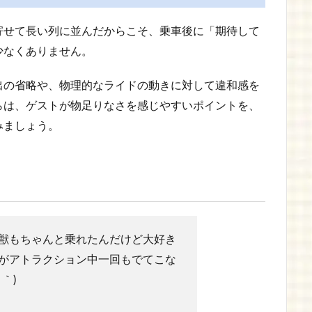
寄せて長い列に並んだからこそ、乗車後に「期待して
少なくありません。
出の省略や、物理的なライドの動きに対して違和感を
らは、ゲストが物足りなさを感じやすいポイントを、
みましょう。
獣もちゃんと乗れたんだけど大好き
がアトラクション中一回もでてこな
｀)