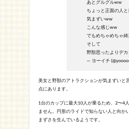
あとグルグルww
ちょっと正面の人と
気まずいww
こんな感じww
でもめちゃめちゃ綺
そして
野獣思ったよりデ
— ヨーイチ (@yooooo
美女と野獣のアトラクションが気まずいと
点にあります。
1台のカップに最大10人が乗るため、2〜
ません。円形のライドで知らない人と向か
まずさを生んでいるようです。