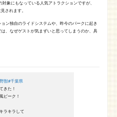
の対象にもなっている人気アトラクションですが、
散見されます。
ション独自のライドシステムや、昨今のパークに起き
では、なぜゲストが気まずいと思ってしまうのか、具
と野獣
#千葉県
てきた！
風ピーク！
キラキラして