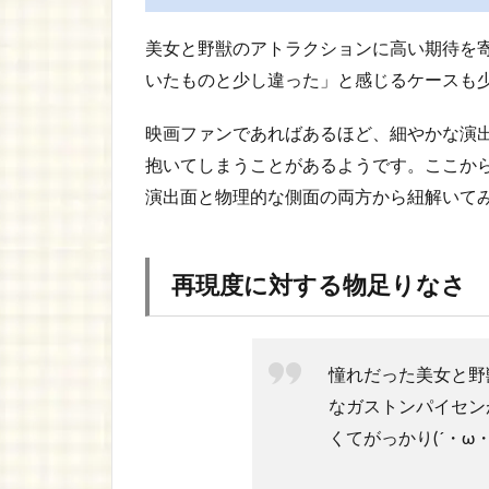
美女と野獣のアトラクションに高い期待を
いたものと少し違った」と感じるケースも
映画ファンであればあるほど、細やかな演
抱いてしまうことがあるようです。ここか
演出面と物理的な側面の両方から紐解いて
再現度に対する物足りなさ
憧れだった美女と野
なガストンパイセン
くてがっかり(´・ω・