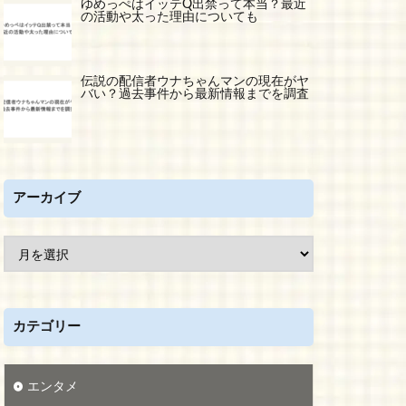
ゆめっぺはイッテQ出禁って本当？最近
の活動や太った理由についても
伝説の配信者ウナちゃんマンの現在がヤ
バい？過去事件から最新情報までを調査
アーカイブ
カテゴリー
エンタメ