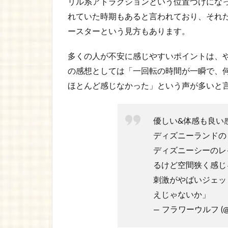
リル系アトラクションという位置づけにな
れていた時期もあると言われており、それ
ースターという見方もあります。
多くの人が不安に感じやすいポイントは、や
の感想としては「一回転の時間が一瞬で、
ほとんど感じなかった」という声が多いと
優しい&体感も良い
ディズニーランドの
ディズニーシーのレ
るけど空間狭く感じ
刺激がやばいジェッ
えじゃないか」
— フラワーウルフ (@ha