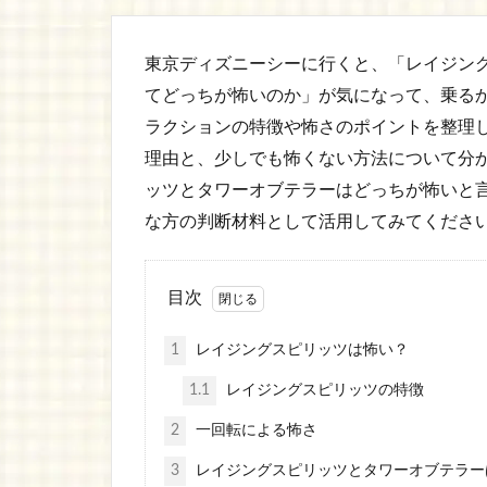
東京ディズニーシーに行くと、「レイジン
てどっちが怖いのか」が気になって、乗る
ラクションの特徴や怖さのポイントを整理
理由と、少しでも怖くない方法について分
ッツとタワーオブテラーはどっちが怖いと
な方の判断材料として活用してみてくださ
目次
1
レイジングスピリッツは怖い？
1.1
レイジングスピリッツの特徴
2
一回転による怖さ
3
レイジングスピリッツとタワーオブテラー