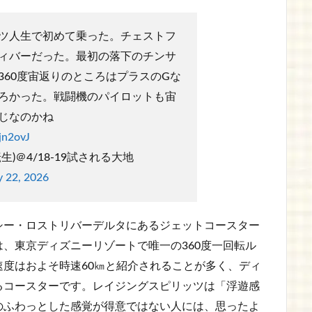
ツ人生で初めて乗った。チェストフ
ィバーだった。最初の落下のチンサ
360度宙返りのところはプラスのGな
ろかった。戦闘機のパイロットも宙
じなのかね
jn2ovJ
生)＠4/18-19試される大地
y 22, 2026
シー・ロストリバーデルタにあるジェットコースター
、東京ディズニーリゾートで唯一の360度一回転ル
度はおよそ時速60㎞と紹介されることが多く、ディ
るコースターです。レイジングスピリッツは「浮遊感
のふわっとした感覚が得意ではない人には、思ったよ