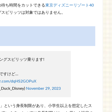
の待ち時間をカットできる
東京ディズニーリゾート40
グスピリッツは対象ではありません。
ングスピリッツ乗ります!
ですけど…
ter.com/dqHS2GOPuX
_Duck_Disney)
November 29, 2023
上」という身長制限があり、小学生以上を想定したス