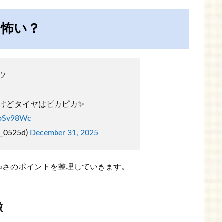
は怖い？
ツ
けどタイヤはピカピカ✨
XoSv98Wc
_0525d)
December 31, 2025
怖さのポイントを整理していきます。
徴