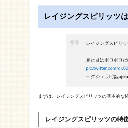
レイジングスピリッツ
レイジングスピリッ
見た目はボロボロだ
pic.twitter.com/qU
— グジェラ! (@gujela
まずは、レイジングスピリッツの基本的な
レイジングスピリッツの特