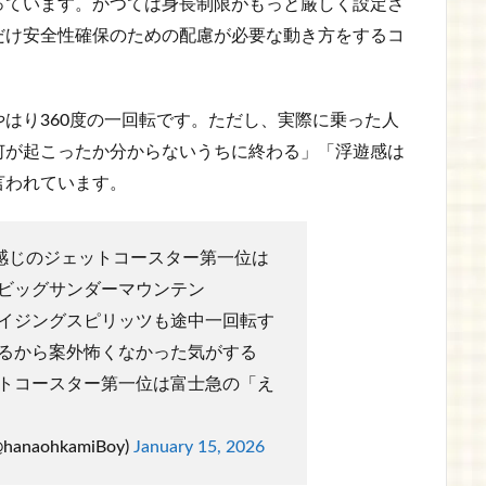
っています。かつては身長制限がもっと厳しく設定さ
だけ安全性確保のための配慮が必要な動き方をするコ
はり360度の一回転です。ただし、実際に乗った人
何が起こったか分からないうちに終わる」「浮遊感は
言われています。
感じのジェットコースター第一位は
ビッグサンダーマウンテン
イジングスピリッツも途中一回転す
るから案外怖くなかった気がする
トコースター第一位は富士急の「え
naohkamiBoy)
January 15, 2026