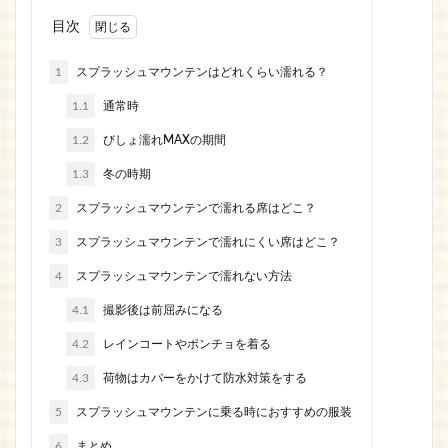
目次
1
スプラッシュマウンテンはどれくらい濡れる？
1.1
通常時
1.2
びしょ濡れMAXの期間
1.3
冬の時期
2
スプラッシュマウンテンで濡れる席はどこ？
3
スプラッシュマウンテンで濡れにくい席はどこ？
4
スプラッシュマウンテンで濡れない方法
4.1
撮影後は前屈みになる
4.2
レインコートやポンチョを着る
4.3
荷物はカバーをかけて防水対策をする
5
スプラッシュマウンテンに乗る時におすすめの服装
6
まとめ