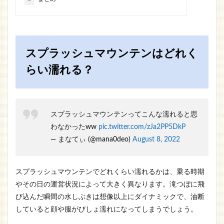
スプラッシュマウンテンはどれく
らい濡れる？
スプラッシュマウンテンってこんな濡れると思
わなかったww
pic.twitter.com/zJa2PP5DkP
— まなてぃ (@mana0deo)
August 8, 2022
スプラッシュマウンテンでどれくらい濡れるかは、乗る時期
やその日の運営状況によって大きく異なります。滝つぼに飛
び込んだ瞬間の水しぶきは想像以上にダイナミックで、油断
していると顔や服がびしょ濡れになってしまうでしょう。