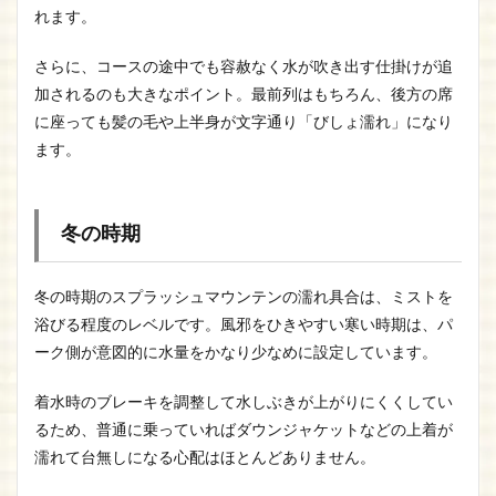
れます。
さらに、コースの途中でも容赦なく水が吹き出す仕掛けが追
加されるのも大きなポイント。最前列はもちろん、後方の席
に座っても髪の毛や上半身が文字通り「びしょ濡れ」になり
ます。
冬の時期
冬の時期のスプラッシュマウンテンの濡れ具合は、ミストを
浴びる程度のレベルです。風邪をひきやすい寒い時期は、パ
ーク側が意図的に水量をかなり少なめに設定しています。
着水時のブレーキを調整して水しぶきが上がりにくくしてい
るため、普通に乗っていればダウンジャケットなどの上着が
濡れて台無しになる心配はほとんどありません。