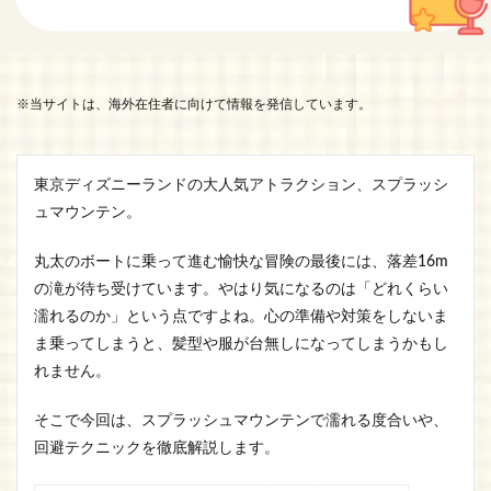
※当サイトは、海外在住者に向けて情報を発信しています。
東京ディズニーランドの大人気アトラクション、スプラッシ
ュマウンテン。
丸太のボートに乗って進む愉快な冒険の最後には、落差16m
の滝が待ち受けています。やはり気になるのは「どれくらい
濡れるのか」という点ですよね。心の準備や対策をしないま
ま乗ってしまうと、髪型や服が台無しになってしまうかもし
れません。
そこで今回は、スプラッシュマウンテンで濡れる度合いや、
回避テクニックを徹底解説します。