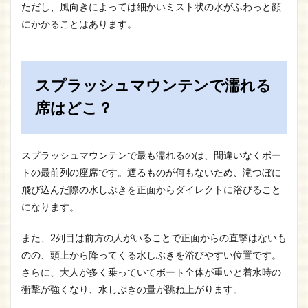
ただし、風向きによっては細かいミスト状の水がふわっと顔
にかかることはあります。
スプラッシュマウンテンで濡れる
席はどこ？
スプラッシュマウンテンで最も濡れるのは、間違いなくボー
トの最前列の座席です。遮るものが何もないため、滝つぼに
飛び込んだ際の水しぶきを正面からダイレクトに浴びること
になります。
また、2列目は前方の人がいることで正面からの直撃はないも
のの、頭上から降ってくる水しぶきを浴びやすい位置です。
さらに、大人が多く乗っていてボート全体が重いと着水時の
衝撃が強くなり、水しぶきの量が跳ね上がります。