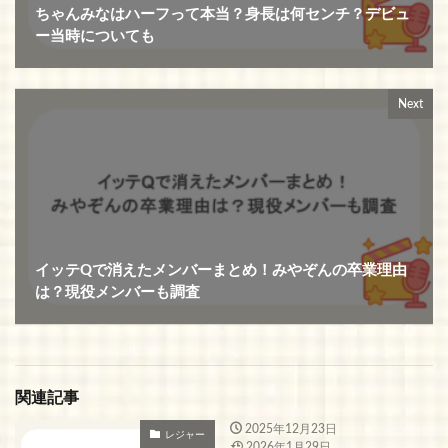
ちゃんみなはハーフって本当？身長は何センチ？デビュ
ー当時についても
Next
イッテQで消えたメンバーまとめ！みやぞんの卒業理由
は？現役メンバーも調査
関連記事
2025年12月23日
レジャー
2026年1月29日