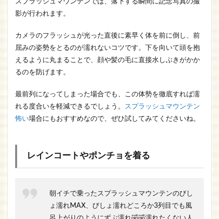
スプラッシュマウンテンでは、落下する瞬間に記念写真の撮
影が行われます。
カメラのフラッシュが光った直後に素早く体を前に倒し、前
屈みの姿勢をとるのが濡れないコツです。下を向いて頭を抱
えるように丸まることで、顔や髪の毛に直接水しぶきがかか
るのを防げます。
最前列になってしまった場合でも、この体勢を徹底すれば濡
れる度合いを軽減できるでしょう。
スプラッシュ
マウンテン
怖い
場合にもおすすめなので、ぜひ試してみてくださいね。
レインコートやポンチョを着る
朝イチで乗ったスプラッシュマウンテンのびし
ょ濡れMAX、びしょ濡れどころか3列目でも風
呂上がりのようにずぶ濡れ🤣🤣濡れたくない人