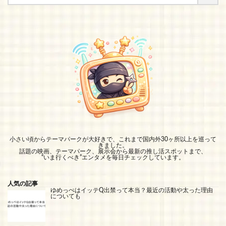
小さい頃からテーマパークが大好きで、これまで国内外30ヶ所以上を巡って
きました。
話題の映画、テーマパーク、展示会から最新の推し活スポットまで、
“いま行くべき”エンタメを毎日チェックしています。
人気の記事
ゆめっぺはイッテQ出禁って本当？最近の活動や太った理由
についても