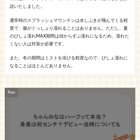
説いたしました。
通常時のスプラッシュマウンテンは水しぶきが飛んでくる程
度で、服がぐっしょり濡れることはありません。ただし、夏
のびしょ濡れMAX期間は頭からずぶ濡れになるため、濡れた
くない人は対策が必要です。
また、冬の期間はミストを浴びる程度なので、びしょ濡れに
なることはほとんどありません。
Prev