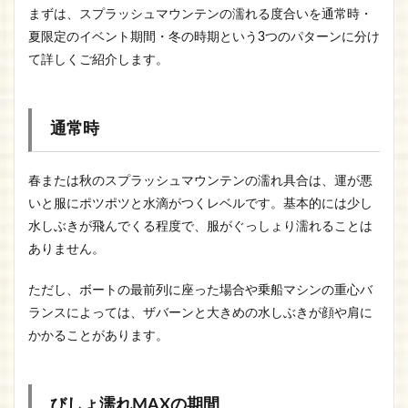
まずは、スプラッシュマウンテンの濡れる度合いを通常時・
夏限定のイベント期間・冬の時期という3つのパターンに分け
て詳しくご紹介します。
通常時
春または秋のスプラッシュマウンテンの濡れ具合は、運が悪
いと服にポツポツと水滴がつくレベルです。基本的には少し
水しぶきが飛んでくる程度で、服がぐっしょり濡れることは
ありません。
ただし、ボートの最前列に座った場合や乗船マシンの重心バ
ランスによっては、ザバーンと大きめの水しぶきが顔や肩に
かかることがあります。
びしょ濡れMAXの期間