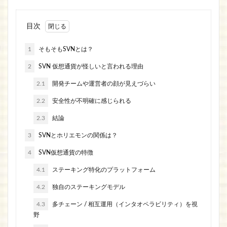
目次
1
そもそもSVNとは？
2
SVN 仮想通貨が怪しいと言われる理由
2.1
開発チームや運営者の顔が見えづらい
2.2
安全性が不明確に感じられる
2.3
結論
3
SVNとホリエモンの関係は？
4
SVN仮想通貨の特徴
4.1
ステーキング特化のプラットフォーム
4.2
独自のステーキングモデル
4.3
多チェーン / 相互運用（インタオペラビリティ）を視
野