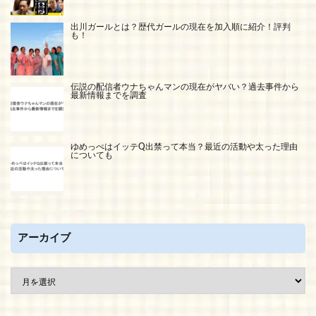
出川ガールとは？歴代ガールの現在を加入順に紹介！評判
も！
伝説の配信者ウナちゃんマンの現在がヤバい？過去事件から
最新情報までを調査
ゆめっぺはイッテQ出禁って本当？最近の活動や太った理由
についても
アーカイブ