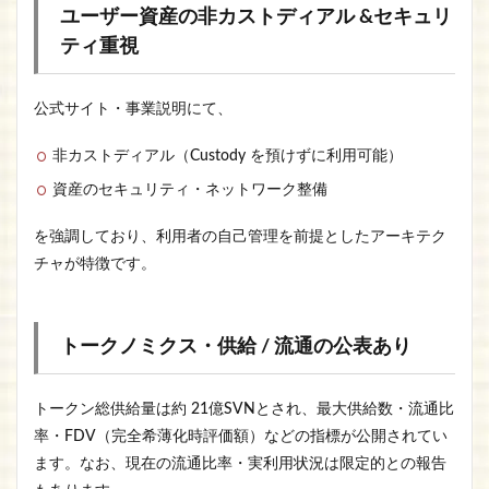
ユーザー資産の非カストディアル &セキュリ
ティ重視
公式サイト・事業説明にて、
非カストディアル（Custody を預けずに利用可能）
資産のセキュリティ・ネットワーク整備
を強調しており、利用者の自己管理を前提としたアーキテク
チャが特徴です。
トークノミクス・供給 / 流通の公表あり
トークン総供給量は約 21億SVNとされ、最大供給数・流通比
率・FDV（完全希薄化時評価額）などの指標が公開されてい
ます。なお、現在の流通比率・実利用状況は限定的との報告