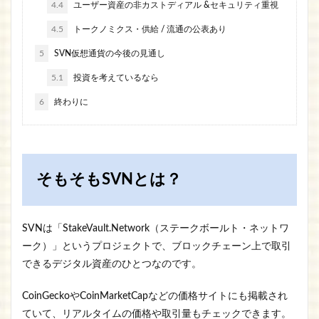
4.4
ユーザー資産の非カストディアル &セキュリティ重視
4.5
トークノミクス・供給 / 流通の公表あり
5
SVN仮想通貨の今後の見通し
5.1
投資を考えているなら
6
終わりに
そもそもSVNとは？
SVNは「StakeVault.Network（ステークボールト・ネットワ
ーク）」というプロジェクトで、ブロックチェーン上で取引
できるデジタル資産のひとつなのです。
CoinGeckoやCoinMarketCapなどの価格サイトにも掲載され
ていて、リアルタイムの価格や取引量もチェックできます。