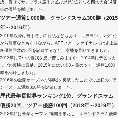
成、併せてサンプラス選手と並び歴代1位となる四大大会14度
目の優勝を挙げました。
ツアー通算1,000勝、グランドスラム300勝（2015
年～2016年）
2010年以降は若手選手の台頭などもあり、世界ランキング1位
から陥落などもありながら、APTツアーファイナルでは史上最
多優勝回数の6回を記録するなど、意地を見せてきました。
2013年に背中の怪我を患い苦しみますが、2014年にデビスカ
ップの優勝に貢献、2015年には史上3人目のツアー通算1,000
勝を記録しました。
2016年の全豪オープンの3回戦を突破したことで史上初のグラ
ンドスラム通算300勝を記録しました。
歴代最年長世界ランキング1位、グランドスラム
優勝20回、ツアー優勝100回（2018年～2019年）
2018年には全豪オープン2連覇を果たし、グランドスラム優勝