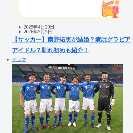
2025年4月29日
2026年5月5日
【サッカー】南野拓実が結婚？嫁はグラビア
アイドル？馴れ初めも紹介！
ドラマ