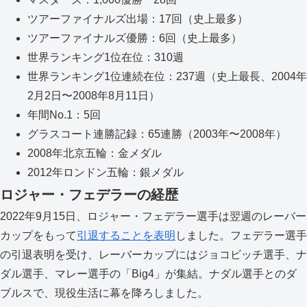
ツアーファイナルズ出場：17回（史上最多）
ツアーファイナルズ優勝：6回（史上最多）
世界ランキング1位在位：310週
世界ランキング1位連続在位：237週（史上最長、2004年
2月2日〜2008年8月11日）
年間No.1：5回
グラスコート連勝記録：65連勝（2003年〜2008年）
2008年北京五輪：金メダル
2012年ロンドン五輪：銀メダル
ロジャー・フェデラーの経歴
2022年9月15日、ロジャー・フェデラー選手は翌週のレーバー
カップをもって
引退することを表明
しました。フェデラー選手
の引退表明を受け、レーバーカップにはジョコビッチ選手、ナ
ダル選手、マレー選手の「Big4」が集結。ナダル選手とのダ
ブルスで、現役生活に幕を降ろしました。