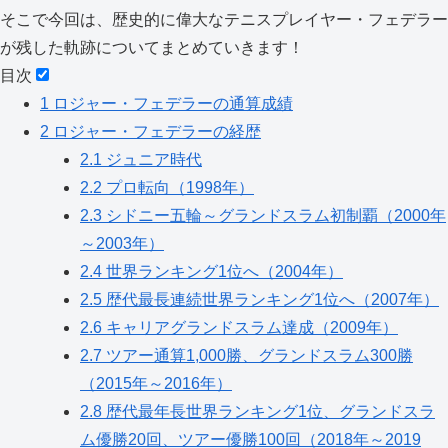
そこで今回は、歴史的に偉大なテニスプレイヤー・フェデラー
が残した軌跡についてまとめていきます！
目次
1
ロジャー・フェデラーの通算成績
2
ロジャー・フェデラーの経歴
2.1
ジュニア時代
2.2
プロ転向（1998年）
2.3
シドニー五輪～グランドスラム初制覇（2000年
～2003年）
2.4
世界ランキング1位へ（2004年）
2.5
歴代最長連続世界ランキング1位へ（2007年）
2.6
キャリアグランドスラム達成（2009年）
2.7
ツアー通算1,000勝、グランドスラム300勝
（2015年～2016年）
2.8
歴代最年長世界ランキング1位、グランドスラ
ム優勝20回、ツアー優勝100回（2018年～2019