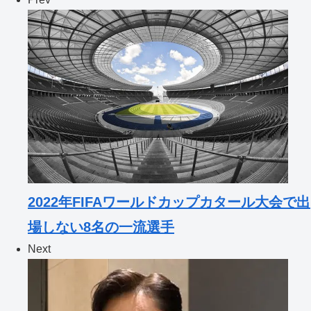
2022年FIFAワールドカップカタール大会で出
場しない8名の一流選手
Next