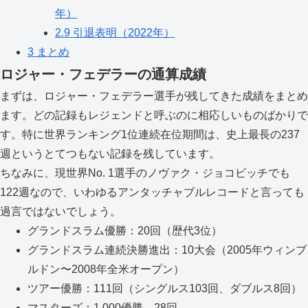
年）
2.9
引退表明（2022年）
3
まとめ
ロジャー・フェデラーの通算成績
まずは、ロジャー・フェデラー選手が残してきた成績をまとめ
ます。どの記録もレジェンドと呼ぶのに相応しいものばかりで
す。特に世界ランキング1位連続在位期間は、史上最長の237
週というとてつもない記録を残しています。
ちなみに、現世界No. 1選手のノヴァク・ジョコビッチでも
122週なので、いわゆるアンタッチャブルレコードと言っても
過言ではないでしょう。
グランドスラム優勝：20回（歴代3位）
グランドスラム連続決勝進出：10大会（2005年ウィンブ
ルドン〜2008年全米オープン）
ツアー優勝：111回（シングルス103回、ダブルス8回）
マスターズ：1,000優勝 28回