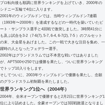
プロ転向後も順調に世界ランキングを上げていき、2000年の
シドニー五輪で4位に入ります。
2001年のウィンブルドンでは、当時ウィンブルドン7連覇
（1993年〜2000年）を達成するなどの一時代を築いていたピ
ート・サンプラス選手と4回戦で激突しました。3時間41分に
も及ぶ試合を3-2（7-6(7), 5-7, 6-4, 6-7(2), 7-5 ）のフルセット
の末、大金星をあげました。この一戦で大きな注目を集め、一
躍時の人となったフェデラー選手。
2002年はグランドスラムでは不本意な戦いではありました
が、APT500や250では優勝を果たし、ついに世界ランキング
でトップ10入りをします。
そしてついに、2003年ウィンブルドンで優勝を果たし、念願
のグランドスラム初制覇を果たしました。
世界ランキング1位へ（2004年）
2004年、全米オープンで優勝すると2月2日に世界ランキング1
位に上り詰めました。全豪オープンでは3回戦敗退となりまし