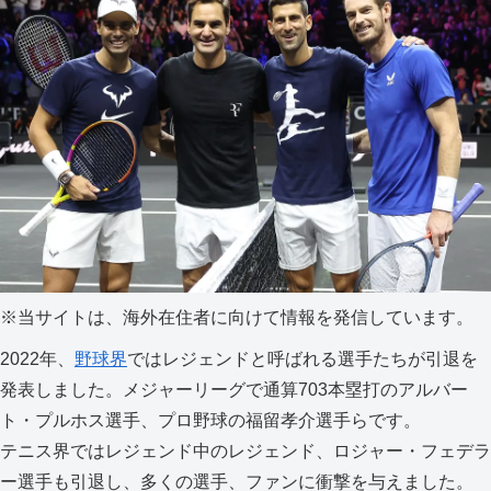
※当サイトは、海外在住者に向けて情報を発信しています。
2022年、
野球界
ではレジェンドと呼ばれる選手たちが引退を
発表しました。メジャーリーグで通算703本塁打のアルバー
ト・プルホス選手、プロ野球の福留孝介選手らです。
テニス界ではレジェンド中のレジェンド、ロジャー・フェデラ
ー選手も引退し、多くの選手、ファンに衝撃を与えました。