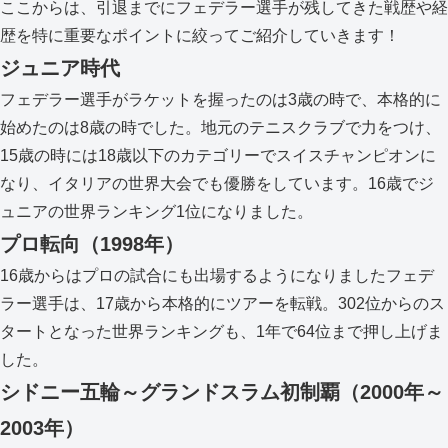
ここからは、引退までにフェデラー選手が残してきた戦歴や経
歴を特に重要なポイントに絞ってご紹介していきます！
ジュニア時代
フェデラー選手がラケットを握ったのは3歳の時で、本格的に
始めたのは8歳の時でした。地元のテニスクラブで力をつけ、
15歳の時には18歳以下のカテゴリーでスイスチャンピオンに
なり、イタリアの世界大会でも優勝をしています。16歳でジ
ュニアの世界ランキング1位になりました。
プロ転向（1998年）
16歳からはプロの試合にも出場するようになりましたフェデ
ラー選手は、17歳から本格的にツアーを転戦。302位からのス
タートとなった世界ランキングも、1年で64位まで押し上げま
した。
シドニー五輪～グランドスラム初制覇（2000年～
2003年）