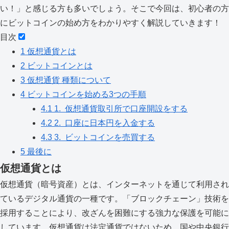
い！」と感じる方も多いでしょう。そこで今回は、初心者の方
にビットコインの始め方をわかりやすく解説していきます！
目次
1
仮想通貨とは
2
ビットコインとは
3
仮想通貨 種類について
4
ビットコインを始める3つの手順
4.1
1. 仮想通貨取引所で口座開設をする
4.2
2. 口座に日本円を入金する
4.3
3. ビットコインを売買する
5
最後に
仮想通貨とは
仮想通貨（暗号資産）とは、インターネットを通じて利用され
ているデジタル通貨の一種です。「ブロックチェーン」技術を
採用することにより、改ざんを困難にする強力な保護を可能に
しています。仮想通貨は法定通貨ではないため、国や中央銀行