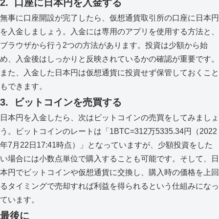
2. 口座に日本円を入金する
無事に口座開設が完了したら、仮想通貨取引所の口座に日本円
を入金しましょう。入金には専用のアプリを使用する方法と、
ブラウザから行う2つの方法があります。投資は少額から始
め、入金後はしっかりと反映されているかの確認が重要です。
また、入金した日本円は仮想通貨に投資せず保管しておくこと
もできます。
3. ビットコインを売買する
日本円を入金したら、次はビットコインの売買をしてみましょ
う。ビットコインのレートは「1BTC=312万5335.34円（2022
年7月22日17:41時点）」となっていますが、少額投資をした
い場合には小数点単位で購入することも可能です。そして、日
本円でビットコインや仮想通貨に交換し、購入時の価格を上回
るタイミングで売却すれば利益を得られるという仕組みになっ
ています。
最後に