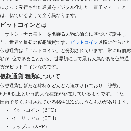
によって発行された通貨をデジタル化した「電子マネー」と
は、似ているようで全く異なります。
ビットコインとは
「サトシ・ナカモト」を名乗る人物の論文に基づいて誕生し
た、世界で最初の仮想通貨です。
ビットコイン
以降に作られた
仮想通貨は「アルトコイン」と分類されています。常に時価総
額が1位であることから、世界初にして最も人気がある仮想通
貨がビットコインなのです。
仮想通貨 種類について
仮想通貨は新たな銘柄がどんどん追加されており、総数は
6,600以上という膨大な種類が存在しているようです。また、
国内で多く取引されている銘柄は次のようなものがあります。
ビットコイン（BTC）
イーサリアム（ETH）
リップル（XRP）