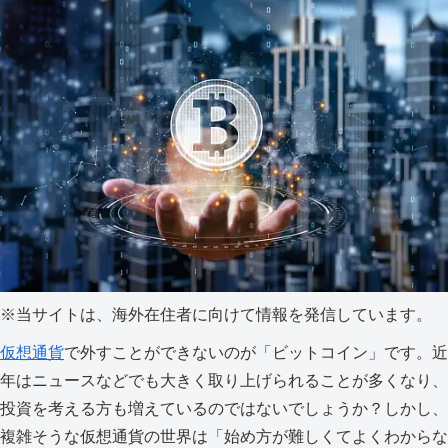
※当サイトは、海外在住者に向けて情報を発信しています。
仮想通貨
で外すことができないのが「ビットコイン」です。近
年はニュースなどでも大きく取り上げられることが多くなり、
投資を考える方も増えているのではないでしょうか？しかし、
複雑そうな仮想通貨の世界は「始め方が難しくてよくわからな