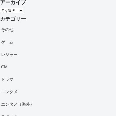
アーカイブ
ア
ー
カテゴリー
カ
その他
イ
ブ
ゲーム
レジャー
CM
ドラマ
エンタメ
エンタメ（海外）