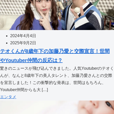
2024年4月4日
2025年9月2日
テオくんが8歳年下の加藤乃愛と交際宣言！世間
やYoutuber仲間の反応は？
驚きのニュースが飛び込んできました。人気Youtuberのテオく
んが、なんと8歳年下の美人タレント、加藤乃愛さんとの交際
を宣言しました！この衝撃的な発表は、世間はもちろん、
Youtuber仲間からも大 […]
エンタメ