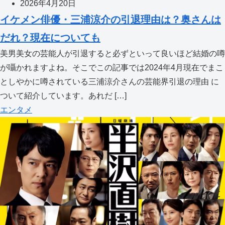
2026年4月20日
イケメン俳優・三浦涼介の引退理由は？奥さんは
だれ？現在についても
美男美女の芸能人が引退すると必ずといって良いほど結婚の噂
が囁かれますよね。そこでこの記事では2024年4月現在でまこ
としやかに噂されている三浦涼介さんの芸能界引退の理由 に
ついて紹介しています。あれだ […]
エンタメ