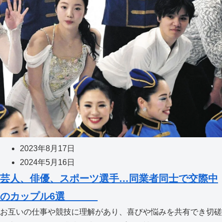
2023年8月17日
2024年5月16日
芸人、俳優、スポーツ選手…同業者同士で交際中
のカップル6選
お互いの仕事や競技に理解があり、喜びや悩みを共有でき切磋