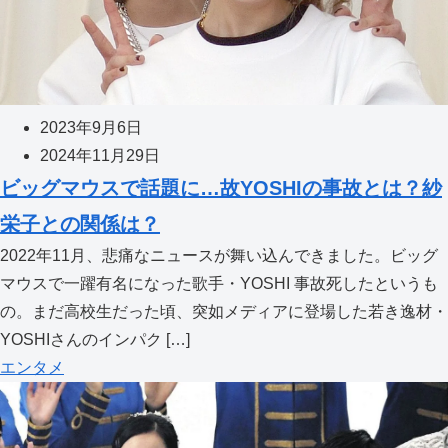
2023年9月6日
2024年11月29日
ビッグマウスで話題に…故YOSHIの事故とは？紗
栄子との関係は？
2022年11月、悲痛なニュースが舞い込んできました。ビッグ
マウスで一躍有名になった歌手・YOSHI 事故死したというも
の。まだ高校生だった頃、突如メディアに登場した若き逸材・
YOSHIさんのインパク […]
エンタメ