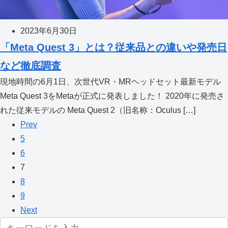
2023年6月30日
「Meta Quest 3」とは？従来品との違いや発売日
など徹底調査
現地時間の6月1日、次世代VR・MRヘッドセット最新モデル
Meta Quest 3をMetaが正式に発表しました！ 2020年に発売さ
れた従来モデルの Meta Quest 2（旧名称：Oculus […]
Prev
5
6
7
8
9
Next